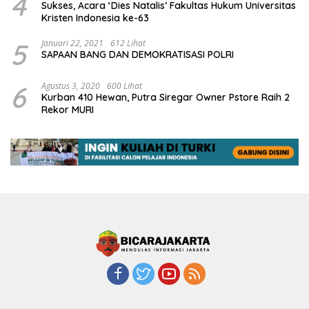
4
Sukses, Acara ‘Dies Natalis’ Fakultas Hukum Universitas
Kristen Indonesia ke-63
5
Januari 22, 2021
612 Lihat
SAPAAN BANG DAN DEMOKRATISASI POLRI
6
Agustus 3, 2020
600 Lihat
Kurban 410 Hewan, Putra Siregar Owner Pstore Raih 2
Rekor MURI