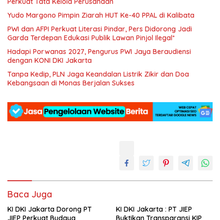
Perkuat Tata Kelola Perusahaan
Yudo Margono Pimpin Ziarah HUT Ke-40 PPAL di Kalibata
PWI dan AFPI Perkuat Literasi Pindar, Pers Didorong Jadi
Garda Terdepan Edukasi Publik Lawan Pinjol Ilegal*
Hadapi Porwanas 2027, Pengurus PWI Jaya Beraudiensi
dengan KONI DKI Jakarta
Tanpa Kedip, PLN Jaga Keandalan Listrik Zikir dan Doa
Kebangsaan di Monas Berjalan Sukses
Baca Juga
KI DKI Jakarta Dorong PT
KI DKI Jakarta : PT JIEP
JIEP Perkuat Budaya
Buktikan Transparansi KIP