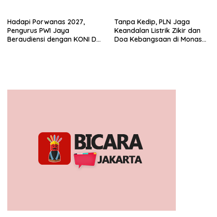
Publik Lawan Pinjol Ilegal*
Hadapi Porwanas 2027,
Tanpa Kedip, PLN Jaga
Pengurus PWI Jaya
Keandalan Listrik Zikir dan
Beraudiensi dengan KONI DKI
Doa Kebangsaan di Monas
Jakarta
Berjalan Sukses