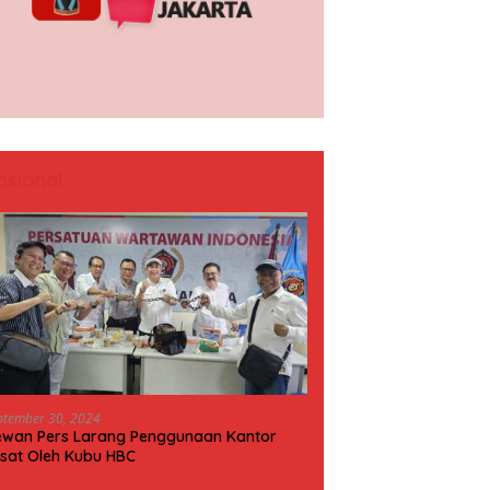
asional
ptember 30, 2024
wan Pers Larang Penggunaan Kantor
sat Oleh Kubu HBC