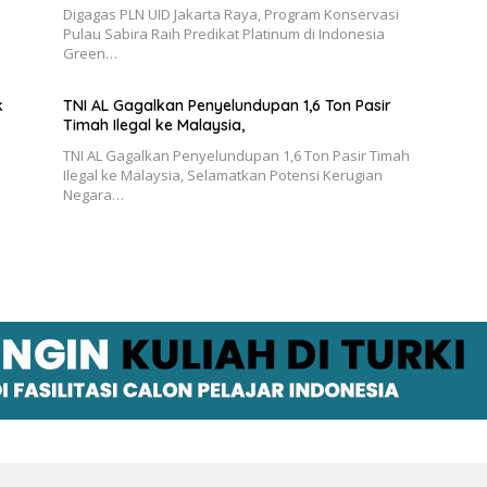
Digagas PLN UID Jakarta Raya, Program Konservasi
Pulau Sabira Raih Predikat Platinum di Indonesia
Green…
k
TNI AL Gagalkan Penyelundupan 1,6 Ton Pasir
Timah Ilegal ke Malaysia,
TNI AL Gagalkan Penyelundupan 1,6 Ton Pasir Timah
Ilegal ke Malaysia, Selamatkan Potensi Kerugian
Negara…