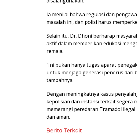
disalahgunakan.
Ia menilai bahwa regulasi dan pengawa
masalah ini, dan polisi harus memperk
Selain itu, Dr. Dhoni berharap masyara
aktif dalam memberikan edukasi meng
remaja.
“Ini bukan hanya tugas aparat penega
untuk menjaga generasi penerus dari b
tambahnya.
Dengan meningkatnya kasus penyalahgu
kepolisian dan instansi terkait segera
memerangi peredaran Tramadol ilegal 
dan aman.
Berita Terkait