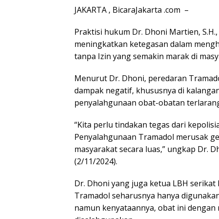
JAKARTA , BicaraJakarta .com –
Praktisi hukum Dr. Dhoni Martien, S.H.
meningkatkan ketegasan dalam menghe
tanpa Izin yang semakin marak di masy
Menurut Dr. Dhoni, peredaran Tramado
dampak negatif, khususnya di kalanga
penyalahgunaan obat-obatan terlarang
“Kita perlu tindakan tegas dari kepoli
Penyalahgunaan Tramadol merusak g
masyarakat secara luas,” ungkap Dr. Dh
(2/11/2024).
Dr. Dhoni yang juga ketua LBH serikat
Tramadol seharusnya hanya digunakan
namun kenyataannya, obat ini dengan 