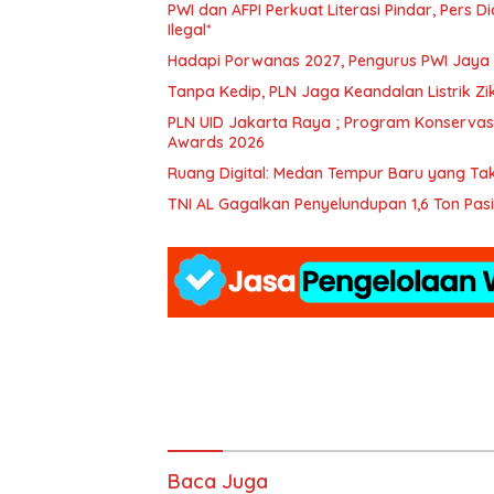
PWI dan AFPI Perkuat Literasi Pindar, Pers 
Ilegal*
Hadapi Porwanas 2027, Pengurus PWI Jaya 
Tanpa Kedip, PLN Jaga Keandalan Listrik Z
PLN UID Jakarta Raya ; Program Konservasi 
Awards 2026
Ruang Digital: Medan Tempur Baru yang Ta
TNI AL Gagalkan Penyelundupan 1,6 Ton Pasir
Baca Juga