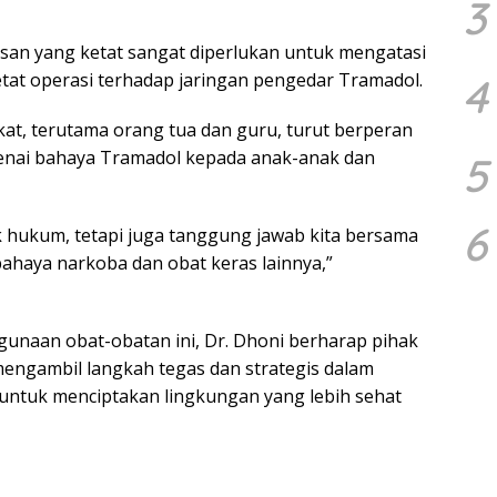
3
san yang ketat sangat diperlukan untuk mengatasi
etat operasi terhadap jaringan pengedar Tramadol.
4
kat, terutama orang tua dan guru, turut berperan
enai bahaya Tramadol kepada anak-anak dan
5
6
k hukum, tetapi juga tanggung jawab kita bersama
ahaya narkoba dan obat keras lainnya,”
naan obat-obatan ini, Dr. Dhoni berharap pihak
 mengambil langkah tegas dan strategis dalam
untuk menciptakan lingkungan yang lebih sehat