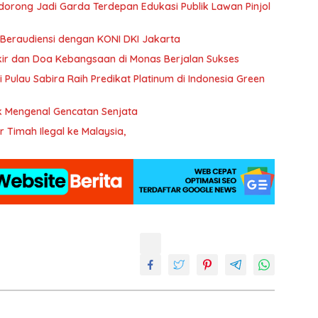
Didorong Jadi Garda Terdepan Edukasi Publik Lawan Pinjol
Beraudiensi dengan KONI DKI Jakarta
ikir dan Doa Kebangsaan di Monas Berjalan Sukses
Pulau Sabira Raih Predikat Platinum di Indonesia Green
k Mengenal Gencatan Senjata
 Timah Ilegal ke Malaysia,