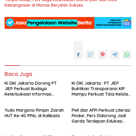
Kebangsaan di Monas Berjalan Sukses
Baca Juga
KI DKI Jakarta Dorong PT
KI DKI Jakarta : PT JIEP
JIEP Perkuat Budaya
Buktikan Transparansi KIP
Keterbukaan Informasi
Mampu Perkuat Tata Kelola
Publik
Perusahaan
Yudo Margono Pimpin Ziarah
PWI dan AFPI Perkuat Literasi
HUT Ke-40 PPAL di Kalibata
Pindar, Pers Didorong Jadi
Garda Terdepan Edukasi
Publik Lawan Pinjol Ilegal*