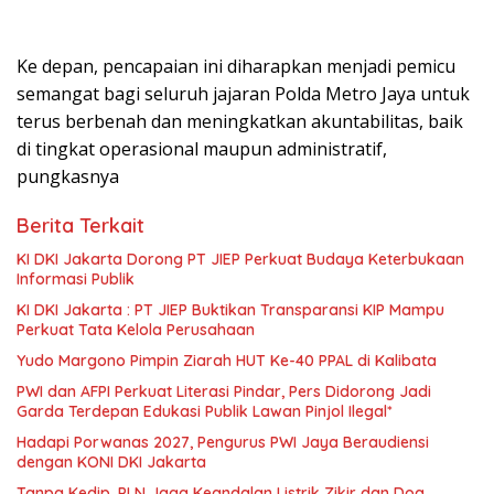
Ke depan, pencapaian ini diharapkan menjadi pemicu
semangat bagi seluruh jajaran Polda Metro Jaya untuk
terus berbenah dan meningkatkan akuntabilitas, baik
di tingkat operasional maupun administratif,
pungkasnya
Berita Terkait
KI DKI Jakarta Dorong PT JIEP Perkuat Budaya Keterbukaan
Informasi Publik
KI DKI Jakarta : PT JIEP Buktikan Transparansi KIP Mampu
Perkuat Tata Kelola Perusahaan
Yudo Margono Pimpin Ziarah HUT Ke-40 PPAL di Kalibata
PWI dan AFPI Perkuat Literasi Pindar, Pers Didorong Jadi
Garda Terdepan Edukasi Publik Lawan Pinjol Ilegal*
Hadapi Porwanas 2027, Pengurus PWI Jaya Beraudiensi
dengan KONI DKI Jakarta
Tanpa Kedip, PLN Jaga Keandalan Listrik Zikir dan Doa