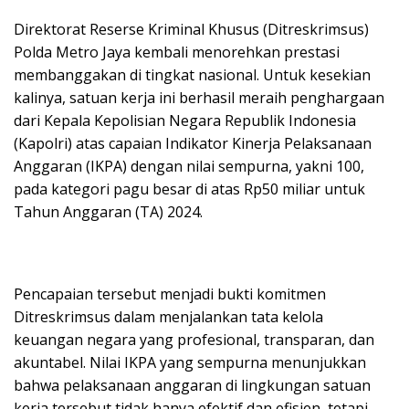
Direktorat Reserse Kriminal Khusus (Ditreskrimsus)
Polda Metro Jaya kembali menorehkan prestasi
membanggakan di tingkat nasional. Untuk kesekian
kalinya, satuan kerja ini berhasil meraih penghargaan
dari Kepala Kepolisian Negara Republik Indonesia
(Kapolri) atas capaian Indikator Kinerja Pelaksanaan
Anggaran (IKPA) dengan nilai sempurna, yakni 100,
pada kategori pagu besar di atas Rp50 miliar untuk
Tahun Anggaran (TA) 2024.
Pencapaian tersebut menjadi bukti komitmen
Ditreskrimsus dalam menjalankan tata kelola
keuangan negara yang profesional, transparan, dan
akuntabel. Nilai IKPA yang sempurna menunjukkan
bahwa pelaksanaan anggaran di lingkungan satuan
kerja tersebut tidak hanya efektif dan efisien, tetapi