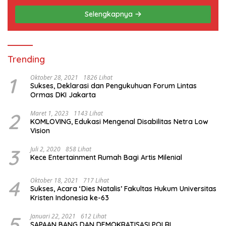
Selengkapnya
Trending
1
Oktober 28, 2021
1826 Lihat
Sukses, Deklarasi dan Pengukuhuan Forum Lintas
Ormas DKI Jakarta
2
Maret 1, 2023
1143 Lihat
KOMLOVING, Edukasi Mengenal Disabilitas Netra Low
Vision
3
Juli 2, 2020
858 Lihat
Kece Entertainment Rumah Bagi Artis Milenial
4
Oktober 18, 2021
717 Lihat
Sukses, Acara ‘Dies Natalis’ Fakultas Hukum Universitas
Kristen Indonesia ke-63
5
Januari 22, 2021
612 Lihat
SAPAAN BANG DAN DEMOKRATISASI POLRI