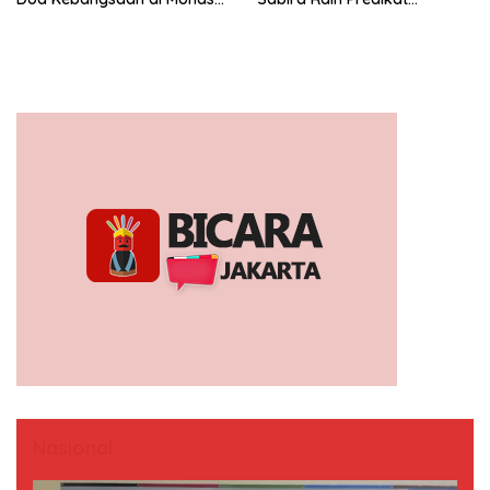
Berjalan Sukses
Platinum di Indonesia Green
Awards 2026
Nasional