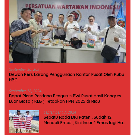
September 30, 2024
Dewan Pers Larang Penggunaan Kantor Pusat Oleh Kubu
HBC
September 18, 2024
Rapat Pleno Perdana Pengurus PWI Pusat Hasil Kongres
Luar Biasa ( KLB ) Tetapkan HPN 2025 di Riau
September 17, 2024
Sepatu Roda DKI Paten , Sudah 12
Mendali Emas , Kini Incar 1 Emas lagi Hari
ini