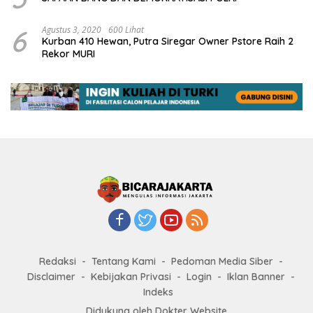
6
Agustus 3, 2020
600 Lihat
Kurban 410 Hewan, Putra Siregar Owner Pstore Raih 2
Rekor MURI
Redaksi
Tentang Kami
Pedoman Media Siber
Disclaimer
Kebijakan Privasi
Login
Iklan Banner
Indeks
Didukung oleh Dokter Website