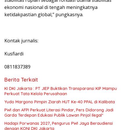
ekonomi nasional di tengah meningkatnya
ketidakpastian global,” pungkasnya.
Kontak jurnalis:
Kusfiardi
0811837389
Berita Terkait
KI DKI Jakarta : PT JIEP Buktikan Transparansi KIP Mampu
Perkuat Tata Kelola Perusahaan
Yudo Margono Pimpin Ziarah HUT Ke-40 PPAL di Kalibata
PWI dan AFPI Perkuat Literasi Pindar, Pers Didorong Jadi
Garda Terdepan Edukasi Publik Lawan Pinjol Ilegal*
Hadapi Porwanas 2027, Pengurus PWI Jaya Beraudiensi
dengan KONI DKI Jakarta