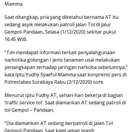
Mamma.
Saat ditangkap, pria yang diketahui bernama AT itu
sedang asyik melakukan patroli jalan Tol di jalur
Gempol-Pandaan, Selasa (1/12/2020) sekitar pukul
16.45 WIB.
“Tim mendapat informasi terkait penyalahgunaan
narkotika golongan I jenis tanaman usai melakukan
penangkapan terhadap jaringan narkoba sebelumnya,”
kata Iptu Yudhy Syaeful Mamma saat konprensi pers di
Polrestabes Surabaya Rabu (2/12/2020) sore.
Menurut Iptu Yudhy AT, sehari-hari bekerja di bagian
‘traffic service tol’. Saat diamankan AT sedang patroli di
tol Gempol – Pandaan.
“Dia diamankan AT sedang berpatroli di jalan Tol
Gempol-Pandaan. Saat kami aman masih