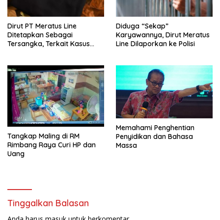
Dirut PT Meratus Line
Diduga “Sekap”
Ditetapkan Sebagai
Karyawannya, Dirut Meratus
Tersangka, Terkait Kasus
Line Dilaporkan ke Polisi
Penyekapan
Memahami Penghentian
Tangkap Maling di RM
Penyidikan dan Bahasa
Rimbang Raya Curi HP dan
Massa
Uang
Tinggalkan Balasan
Anda harus
masuk
untuk berkomentar.