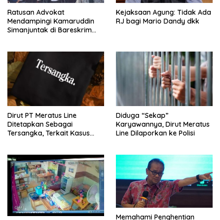
Ratusan Advokat
Kejaksaan Agung: Tidak Ada
Mendampingi Kamaruddin
RJ bagi Mario Dandy dkk
Simanjuntak di Bareskrim
Polri
Dirut PT Meratus Line
Diduga “Sekap”
Ditetapkan Sebagai
Karyawannya, Dirut Meratus
Tersangka, Terkait Kasus
Line Dilaporkan ke Polisi
Penyekapan
Memahami Penghentian