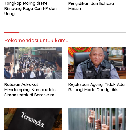
Tangkap Maling di RM
Penyidikan dan Bahasa
Rimbang Raya Curi HP dan
Massa
Uang
Rekomendasi untuk kamu
Ratusan Advokat
Kejaksaan Agung: Tidak Ada
Mendampingi Kamaruddin
RJ bagi Mario Dandy dkk
Simanjuntak di Bareskrim
Polri