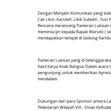
Dengan Menjalin Komunikasi yang baik 
Cak Likin ,Karsilah ,Likik Subekti , Sus
Rencana merancang Pameran Lukisan de
meminta ijin kepada Bapak Warsito ( s
mendapatkan tempat di Gedung Kartik
Pameran Lukisan yang di Selenggaraka
hasil Karya Anak Bangsa. Dalam acara 
pengunjung untuk memberikan Apresias
mendalam.
Dukungan dari para Sponsor antara Lai
Pelestarian Wilayah VIII , Dinas KeBud