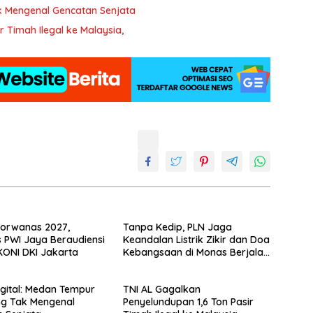
k Mengenal Gencatan Senjata
 Timah Ilegal ke Malaysia,
Porwanas 2027,
Tanpa Kedip, PLN Jaga
 PWI Jaya Beraudiensi
Keandalan Listrik Zikir dan Doa
ONI DKI Jakarta
Kebangsaan di Monas Berjalan
Sukses
gital: Medan Tempur
TNI AL Gagalkan
ng Tak Mengenal
Penyelundupan 1,6 Ton Pasir