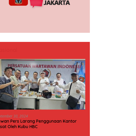
asional
ptember 30, 2024
wan Pers Larang Penggunaan Kantor
sat Oleh Kubu HBC