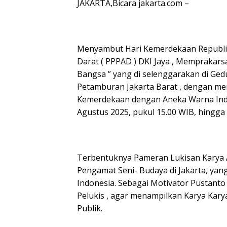
JAKARTA,Bicara jakarta.com –
Menyambut Hari Kemerdekaan Republik 
Darat ( PPPAD ) DKI Jaya , Memprakars
Bangsa ” yang di selenggarakan di Ged
Petamburan Jakarta Barat , dengan m
Kemerdekaan dengan Aneka Warna Indon
Agustus 2025, pukul 15.00 WIB, hingga
Terbentuknya Pameran Lukisan Karya A
Pengamat Seni- Budaya di Jakarta, yan
Indonesia. Sebagai Motivator Pustan
Pelukis , agar menampilkan Karya Kar
Publik.