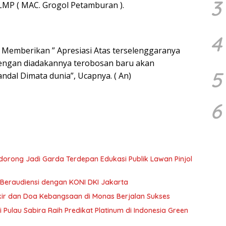
3
LMP ( MAC. Grogol Petamburan ).
4
Memberikan ” Apresiasi Atas terselenggaranya
dengan diadakannya terobosan baru akan
5
ndal Dimata dunia”, Ucapnya. ( An)
6
Didorong Jadi Garda Terdepan Edukasi Publik Lawan Pinjol
Beraudiensi dengan KONI DKI Jakarta
ikir dan Doa Kebangsaan di Monas Berjalan Sukses
Pulau Sabira Raih Predikat Platinum di Indonesia Green