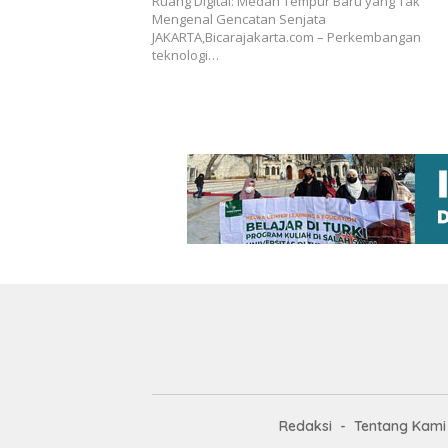
Ruang Digital: Medan Tempur Baru yang Tak
Mengenal Gencatan Senjata
JAKARTA,Bicarajakarta.com – Perkembangan
teknologi…
Redaksi
Tentang Kami