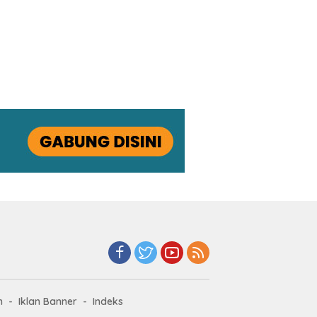
n
Iklan Banner
Indeks