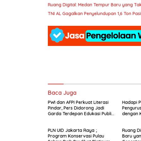
Ruang Digital: Medan Tempur Baru yang Ta
TNI AL Gagalkan Penyelundupan 1,6 Ton Pasir
Baca Juga
PWI dan AFPI Perkuat Literasi
Hadapi 
Pindar, Pers Didorong Jadi
Pengurus
Garda Terdepan Edukasi Publik
dengan K
Lawan Pinjol Ilegal*
PLN UID Jakarta Raya ;
Ruang Di
Program Konservasi Pulau
Baru ya