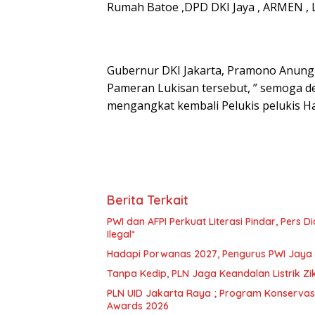
Rumah Batoe ,DPD DKI Jaya , ARMEN , 
Gubernur DKI Jakarta, Pramono Anung 
Pameran Lukisan tersebut, ” semoga 
mengangkat kembali Pelukis pelukis Ha
Berita Terkait
PWI dan AFPI Perkuat Literasi Pindar, Pers 
Ilegal*
Hadapi Porwanas 2027, Pengurus PWI Jaya 
Tanpa Kedip, PLN Jaga Keandalan Listrik Z
PLN UID Jakarta Raya ; Program Konservasi 
Awards 2026